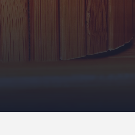
 массажа, использующий масло,