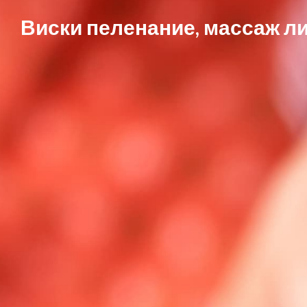
Skip
Виски пеленание, массаж ли
to
content