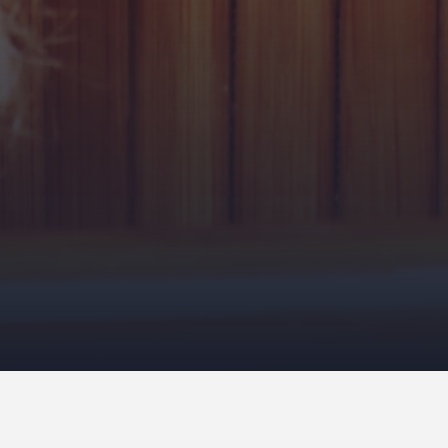
Масляный массаж – это вековая практик