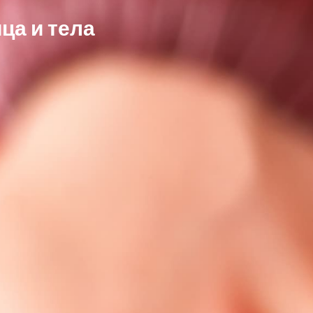
ца и тела