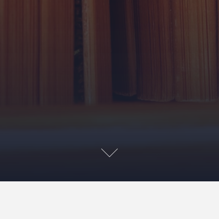
а, которая сегодня становится все более востребованной. Этот вид