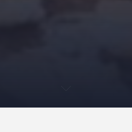
Представьте себе продукт, который сочетает в